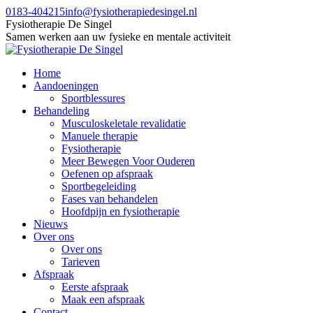
Spring
0183-404215
info@fysiotherapiedesingel.nl
naar
Facebook
X
Instagram
Fysiotherapie De Singel
content
page
page
page
Samen werken aan uw fysieke en mentale activiteit
opens
opens
opens
in
in
in
Home
new
new
new
Aandoeningen
window
window
window
Sportblessures
Behandeling
Musculoskeletale revalidatie
Manuele therapie
Fysiotherapie
Meer Bewegen Voor Ouderen
Oefenen op afspraak
Sportbegeleiding
Fases van behandelen
Hoofdpijn en fysiotherapie
Nieuws
Over ons
Over ons
Tarieven
Afspraak
Eerste afspraak
Maak een afspraak
Contact