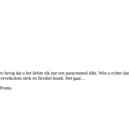
o hevig dat u het liefste elk uur een paracetamol slikt. Wist u echter 
wervelkolom sterk en flexibel houdt. Het gaat…
oPromo