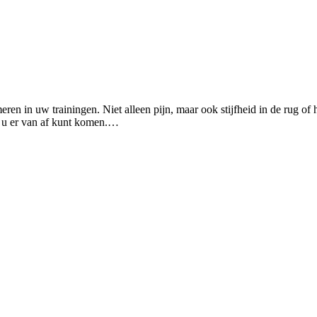
n in uw trainingen. Niet alleen pijn, maar ook stijfheid in de rug of 
e u er van af kunt komen.…