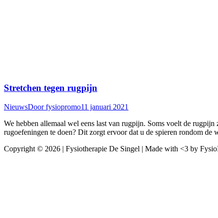
Stretchen tegen rugpijn
Nieuws
Door
fysiopromo
11 januari 2021
We hebben allemaal wel eens last van rugpijn. Soms voelt de rugpijn z
rugoefeningen te doen? Dit zorgt ervoor dat u de spieren rondom de 
Copyright © 2026 | Fysiotherapie De Singel | Made with <3 by Fysi