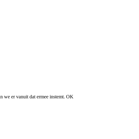
an we er vanuit dat ermee instemt.
OK